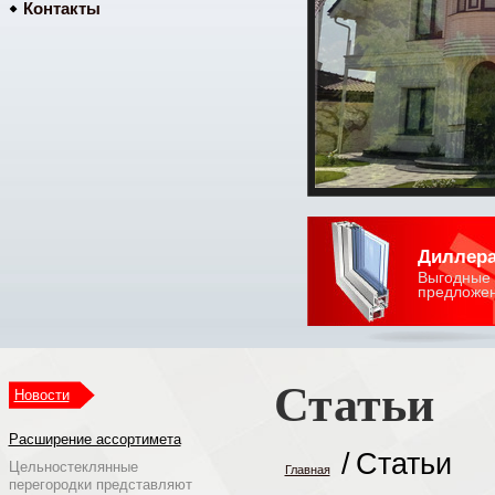
Контакты
Диллер
Выгодные
предложе
Статьи
Новости
Расширение ассортимета
/
Статьи
Цельностеклянные
Главная
перегородки представляют