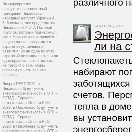
различного н
На мероприятии
присутствовал почетный
гражданин Николаева,
народный депутат Украины 4,
5, 6 созыва, экс-председатель
24 ноября 2014 г.
Николаевской ОГА Николай
Энерго
Круглов, который подчеркнул,
что в Украине давно принята
национальная программа и
ли на 
стратегия устойчивого
развития, но ни одна из этих
стратегий не выполняется и ни
Стеклопакет
одно правительство никогда
не говорит о том, каким
набирают поп
образом решать все эти
вопросы.
заботящихся
Энерго-FEST 2020: в
Николаеве будут учить
счетов. Перс
энергоэффективности в ОТГ и
ОСМД - Copyright
https://news.pnЭнерго-FEST
тепла в доме
2020: в Николаеве будут учить
энергоэффективности в ОТГ и
вы установит
ОСМД - Copyright
https://news.pnЭнерго-FEST
2020: в Николаеве будут учить
энергосбере
энергоэффективности в ОТГ и