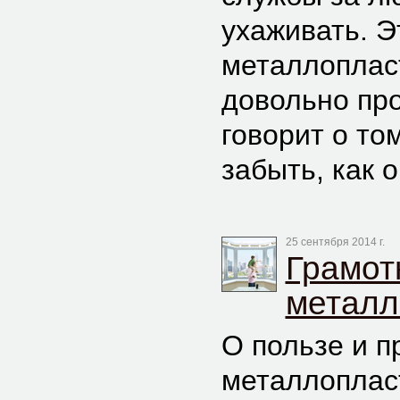
ухаживать. Э
металлоплас
довольно про
говорит о то
забыть, как 
25 сентября 2014 г.
Грамот
металл
О пользе и 
металлоплас