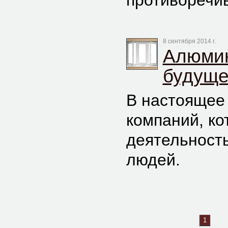
противоречи
8 сентября 2014 г.
Алюмин
будущ
В настоящее
компаний, к
деятельность
людей.
1