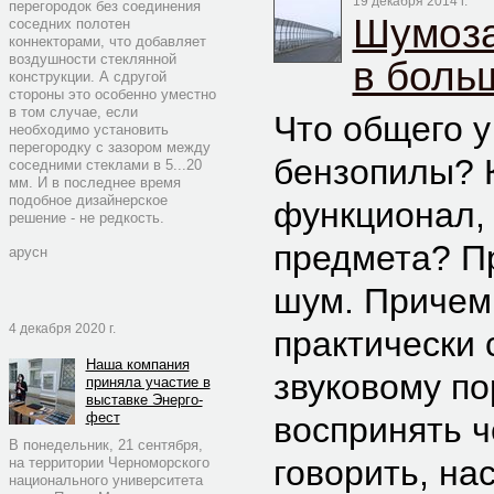
19 декабря 2014 г.
перегородок без соединения
Шумоза
соседних полотен
коннекторами, что добавляет
воздушности стеклянной
в боль
конструкции. А сдругой
стороны это особенно уместно
в том случае, если
Что общего у
необходимо установить
перегородку с зазором между
бензопилы? 
соседними стеклами в 5...20
мм. И в последнее время
подобное дизайнерское
функционал, 
решение - не редкость.
предмета? П
арусн
шум. Причем 
4 декабря 2020 г.
практически 
Наша компания
звуковому по
приняла участие в
выставке Энерго-
фест
воспринять ч
В понедельник, 21 сентября,
говорить, на
на территории Черноморского
национального университета