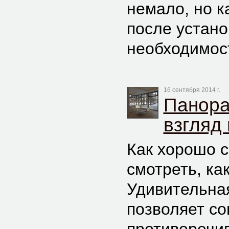
немало, но к
после устано
необходимос
16 сентября 2014 г.
Панора
взгляд
Как хорошо с
смотреть, ка
Удивительна
позволяет с